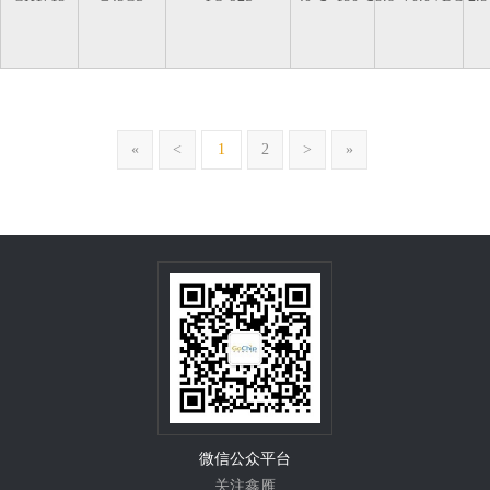
«
<
1
2
>
»
微信公众平台
关注鑫雁