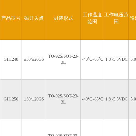
工作温度
工作电压范
产品型号
磁开关点
封装形式
输
范围
围
TO-92S/SOT-23-
GH1248
±30/±20GS
-40℃~85℃
1.8~5.5VDC
5.
3L
TO-92S/SOT-23-
GH1250
±30/±20GS
-40℃~85℃
1.8~5.5VDC
5.
3L
TO-92S/SOT-23-